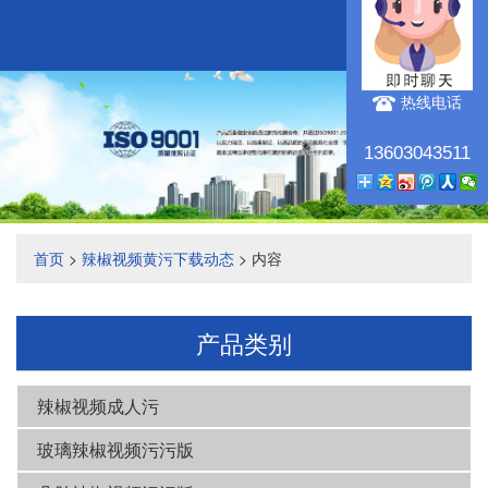
航
热线电话
13603043511
首页
>
辣椒视频黄污下载动态
> 内容
产品类别
辣椒视频成人污
玻璃辣椒视频污污版