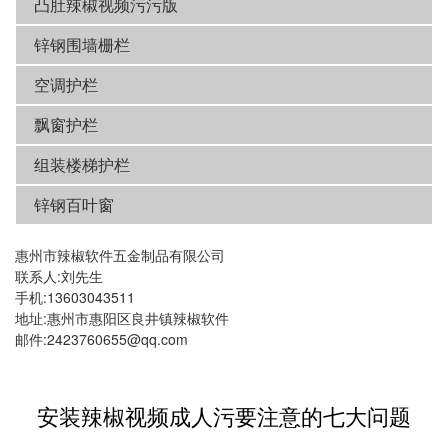
凸肚辣椒视频污污版
锌钢围墙栅栏
空调护栏
飘窗护栏
组装楼梯护栏
锌钢百叶窗
惠州市辣椒软件五金制品有限公司
联系人:刘先生
手机:13603043511
地址:惠州市惠阳区良井镇辣椒软件
邮件:2423760655@qq.com
安装辣椒视频成人污要注意的七大问题