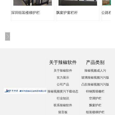
深圳组装楼梯护栏
飘窗护窗栏杆
公路栏
关于辣椒软件
产品类别
关于辣椒软件
辣椒视频成人污
实力展示
玻璃辣椒视频污污版
公司产品
凸肚辣椒视频污污版
辣椒视频黄污下载动态
锌钢围墙栅栏
行业知识
空调护栏
联系辣椒软件
飘窗护栏
留言板
组装楼梯护栏